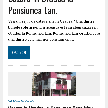
Pensiunea Lan.
Vrei un sejur de cateva zile in Oradea ? Una dintre
bunele solutii pentru aceasta este sa alegi cazare in
Oradea la Pensiunea Lan. Pensiunea Lan Oradea este
una dintre cele mai noi pensiuni din…
READ MORE
CAZARE ORADEA
Cazare in Oradea la Pensiunea Casa Mov